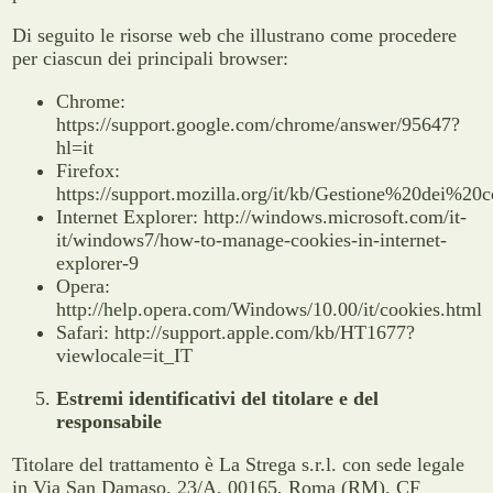
Di seguito le risorse web che illustrano come procedere
per ciascun dei principali browser:
Chrome:
https://support.google.com/chrome/answer/95647?
hl=it
Firefox:
https://support.mozilla.org/it/kb/Gestione%20dei%20c
Internet Explorer: http://windows.microsoft.com/it-
it/windows7/how-to-manage-cookies-in-internet-
explorer-9
Opera:
http://help.opera.com/Windows/10.00/it/cookies.html
Safari: http://support.apple.com/kb/HT1677?
viewlocale=it_IT
Estremi identificativi del titolare e del
responsabile
Titolare del trattamento è La Strega s.r.l. con sede legale
in Via San Damaso, 23/A, 00165, Roma (RM), CF