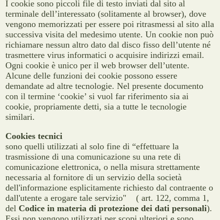
I cookie sono piccoli file di testo inviati dal sito al
terminale dell’interessato (solitamente al browser), dove
vengono memorizzati per essere poi ritrasmessi al sito alla
successiva visita del medesimo utente. Un cookie non può
richiamare nessun altro dato dal disco fisso dell’utente né
trasmettere virus informatici o acquisire indirizzi email.
Ogni cookie è unico per il web browser dell’utente.
Alcune delle funzioni dei cookie possono essere
demandate ad altre tecnologie. Nel presente documento
con il termine ‘cookie’ si vuol far riferimento sia ai
cookie, propriamente detti, sia a tutte le tecnologie
similari.
Cookies tecnici
sono quelli utilizzati al solo fine di “effettuare la
trasmissione di una comunicazione su una rete di
comunicazione elettronica, o nella misura strettamente
necessaria al fornitore di un servizio della società
dell'informazione esplicitamente richiesto dal contraente o
dall'utente a erogare tale servizio" ( art. 122, comma 1,
del
Codice in materia di protezione dei dati personali
).
Essi non vengono utilizzati per scopi ulteriori e sono