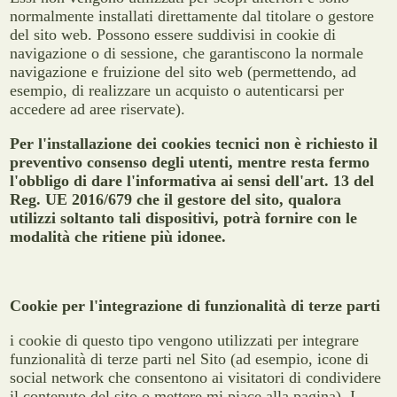
normalmente installati direttamente dal titolare o gestore
del sito web. Possono essere suddivisi in cookie di
navigazione o di sessione, che garantiscono la normale
navigazione e fruizione del sito web (permettendo, ad
esempio, di realizzare un acquisto o autenticarsi per
accedere ad aree riservate).
Per l'installazione dei cookies tecnici non è richiesto il
preventivo consenso degli utenti, mentre resta fermo
l'obbligo di dare l'informativa ai sensi dell'art. 13 del
Reg. UE 2016/679 che il gestore del sito, qualora
utilizzi soltanto tali dispositivi, potrà fornire con le
modalità che ritiene più idonee.
Cookie per l'integrazione di funzionalità di terze parti
i cookie di questo tipo vengono utilizzati per integrare
funzionalità di terze parti nel Sito (ad esempio, icone di
social network che consentono ai visitatori di condividere
il contenuto del sito o mettere mi piace alla pagina). I