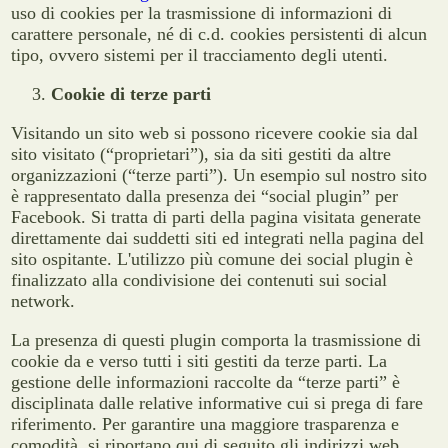
uso di cookies per la trasmissione di informazioni di
carattere personale, né di c.d. cookies persistenti di alcun
tipo, ovvero sistemi per il tracciamento degli utenti.
Cookie di terze parti
Visitando un sito web si possono ricevere cookie sia dal
sito visitato (“proprietari”), sia da siti gestiti da altre
organizzazioni (“terze parti”). Un esempio sul nostro sito
è rappresentato dalla presenza dei “social plugin” per
Facebook. Si tratta di parti della pagina visitata generate
direttamente dai suddetti siti ed integrati nella pagina del
sito ospitante. L'utilizzo più comune dei social plugin è
finalizzato alla condivisione dei contenuti sui social
network.
La presenza di questi plugin comporta la trasmissione di
cookie da e verso tutti i siti gestiti da terze parti. La
gestione delle informazioni raccolte da “terze parti” è
disciplinata dalle relative informative cui si prega di fare
riferimento. Per garantire una maggiore trasparenza e
comodità, si riportano qui di seguito gli indirizzi web