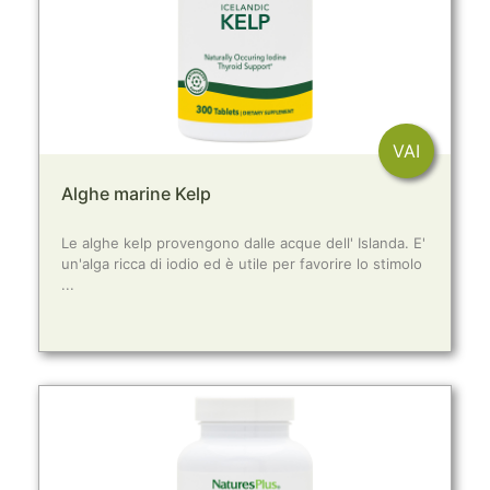
VAI
Alghe marine Kelp
Le alghe kelp provengono dalle acque dell' Islanda. E'
un'alga ricca di iodio ed è utile per favorire lo stimolo
...