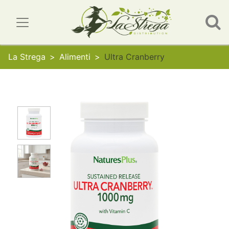
La Strega
Alimenti
Ultra Cranberry