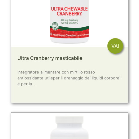
VAI
Ultra Cranberry masticabile
Integratore alimentare con mirtillo rosso
antiossidante utileper il drenaggio dei liquidi corporei
e per la ...