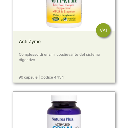
VAI
Acti Zyme
Complesso di enzimi coadiuvante del sistema
digestivo
90 capsule | Codice 4454