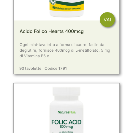
VAI
Acido Folico Hearts 400mcg
Ogni mini-tavoletta a forma di cuore, facile da
deglutire, fornisce 400mcg di L-metilfolato, 5 mg
di Vitamina B6 e ...
90 tavolette | Codice 1791