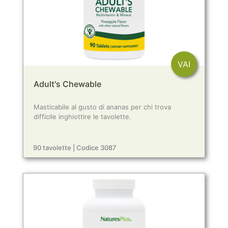
VAI
Adult's Chewable
Masticabile al gusto di ananas per chi trova
difficile inghiottire le tavolette.
90 tavolette | Codice 3087