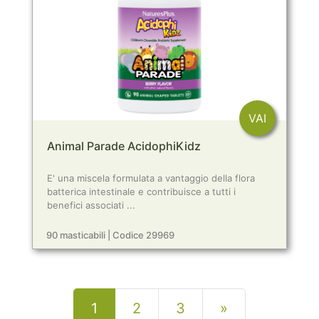
VAI
Animal Parade AcidophiKidz
E' una miscela formulata a vantaggio della flora
batterica intestinale e contribuisce a tutti i
benefici associati ...
90 masticabili | Codice 29969
Next
1
2
3
»