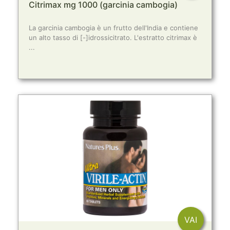
Citrimax mg 1000 (garcinia cambogia)
La garcinia cambogia è un frutto dell'India e contiene
un alto tasso di [-]idrossicitrato. L'estratto citrimax è
...
VAI