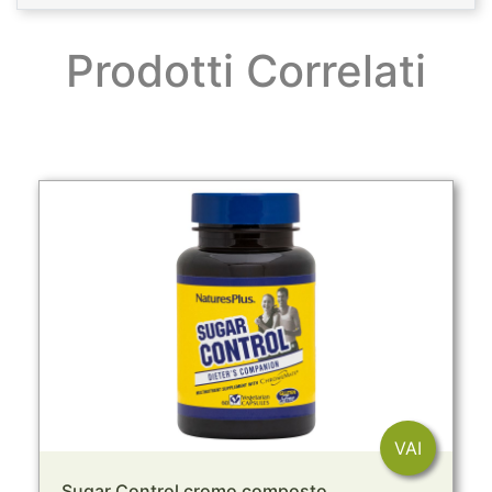
Prodotti Correlati
VAI
Sugar Control cromo composto