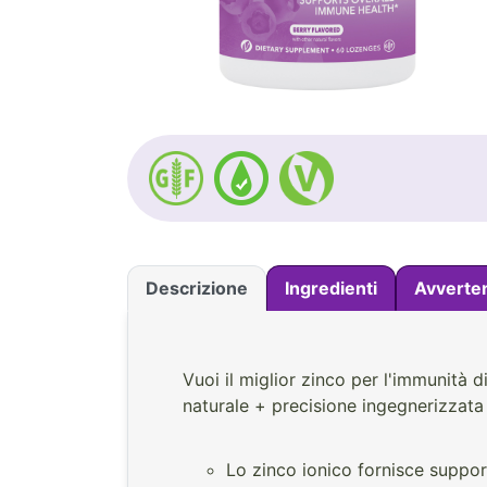
Descrizione
Ingredienti
Avverte
Vuoi il miglior zinco per l'immunità 
naturale + precisione ingegnerizzata 
Lo zinco ionico fornisce support