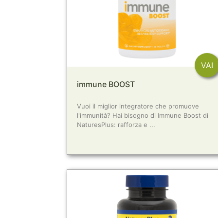
VAI
immune BOOST
Vuoi il miglior integratore che promuove
l'immunità? Hai bisogno di Immune Boost di
NaturesPlus: rafforza e ...