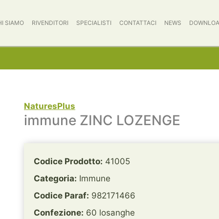
HI SIAMO
RIVENDITORI
SPECIALISTI
CONTATTACI
NEWS
DOWNLO
NaturesPlus
immune ZINC LOZENGE
Codice Prodotto:
41005
Categoria:
Immune
Codice Paraf:
982171466
Confezione:
60 losanghe