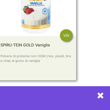
VAI
SPIRU-TEIN GOLD Vaniglia
Polvere di proteine non OGM (riso, piselli, lino
e chia) al gusto di vaniglia
LINK UTILI