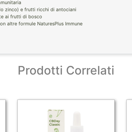
munitaria
 zinco) e frutti ricchi di antociani
 ai frutti di bosco
re con altre formule NaturesPlus Immune
Prodotti Correlati