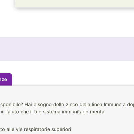
nze
disponibile? Hai bisogno dello zinco della linea Immune a do
= l'aiuto che il tuo sistema immunitario merita.
o alle vie respiratorie superiori