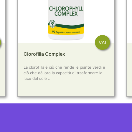
VAI
Clorofilla Complex
La clorofilla è ciò che rende le piante verdi e
ciò che dà loro la capacità di trasformare la
luce del sole ...