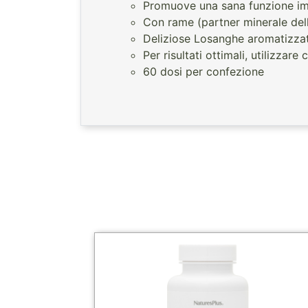
Promuove una sana funzione im
Con rame (partner minerale dello
Deliziose Losanghe aromatizzate
Per risultati ottimali, utilizza
60 dosi per confezione