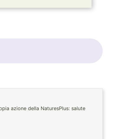
ppia azione della NaturesPlus: salute