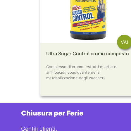
VAI
Ultra Sugar Control cromo composto
Complesso di cromo, estratti di erbe e
aminoacidi, coadiuvante nella
metabolizzazione degli zuccheri.
Chiusura per Ferie
CONTACT
Gentili clienti,