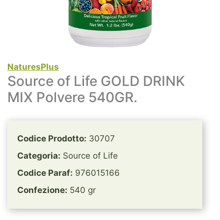
NaturesPlus
Source of Life GOLD DRINK
MIX Polvere 540GR.
Codice Prodotto:
30707
Categoria:
Source of Life
Codice Paraf:
976015166
Confezione:
540 gr