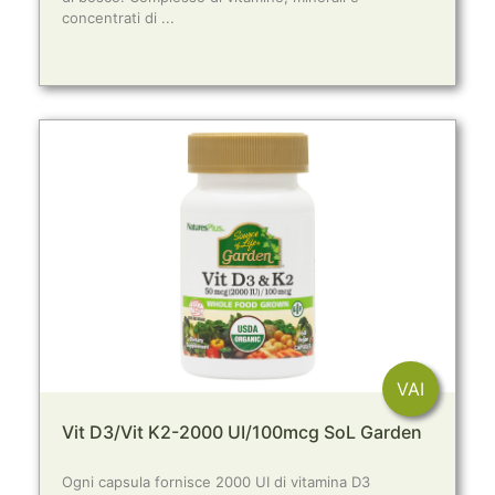
concentrati di ...
VAI
Vit D3/Vit K2-2000 UI/100mcg SoL Garden
Ogni capsula fornisce 2000 UI di vitamina D3