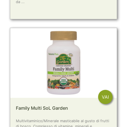
da ...
VAI
Family Multi SoL Garden
Multivitaminico/Minerale masticabile al gusto di frutti
di bosco. Complesso di vitamine, minerali e