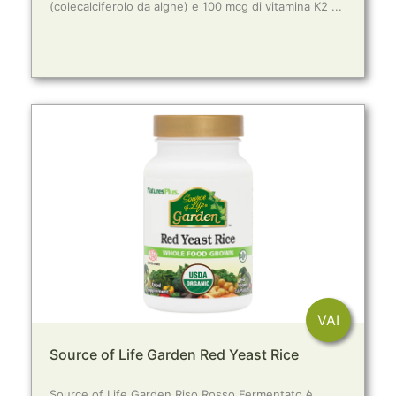
(colecalciferolo da alghe) e 100 mcg di vitamina K2 ...
VAI
Source of Life Garden Red Yeast Rice
Source of Life Garden Riso Rosso Fermentato è