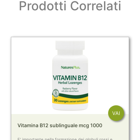
Prodotti Correlati
VAI
Vitamina B12 sublinguale mcg 1000
E' importante nella formazione dei globuli rossi e