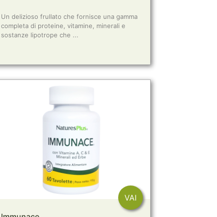
Un delizioso frullato che fornisce una gamma
completa di proteine, vitamine, minerali e
sostanze lipotrope che ...
VAI
Immunace