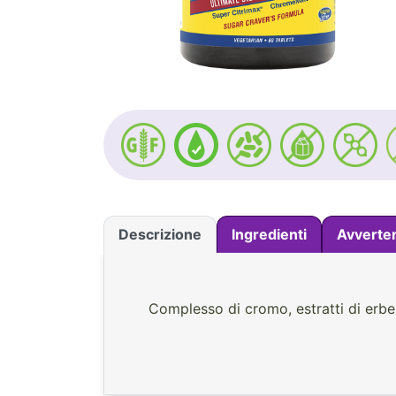
Descrizione
Ingredienti
Avverte
Complesso di cromo, estratti di erbe