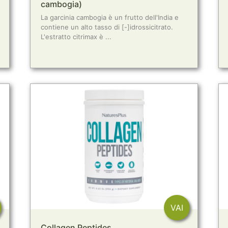
cambogia)
La garcinia cambogia è un frutto dell'India e
contiene un alto tasso di [-]idrossicitrato.
L'estratto citrimax è ...
VAI
Collagen Peptides