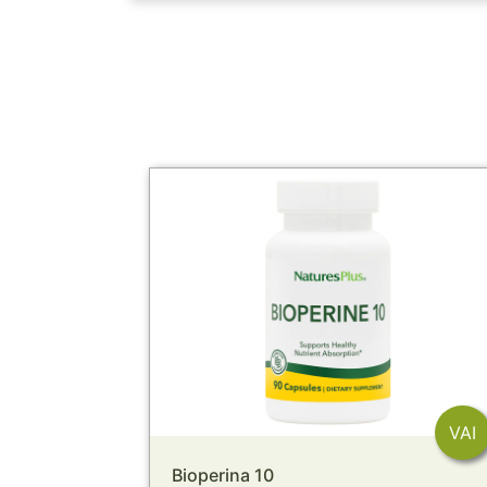
VAI
Bioperina 10