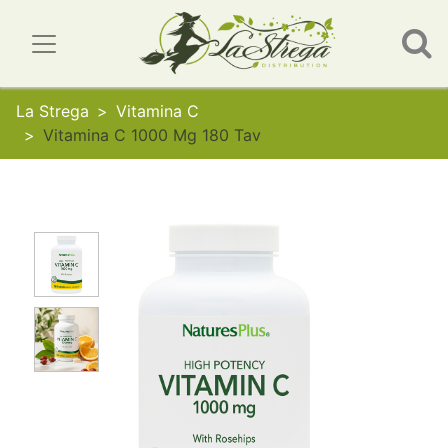
La Strega
Vitamina C
Vitamina C 1000 Mg 180 Tav