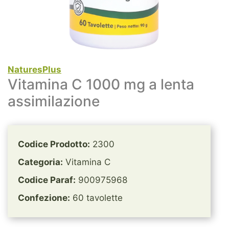
NaturesPlus
Vitamina C 1000 mg a lenta
assimilazione
Codice Prodotto:
2300
Categoria:
Vitamina C
Codice Paraf:
900975968
Confezione:
60 tavolette