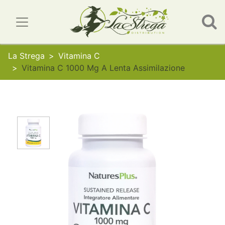
La Strega
Vitamina C
Vitamina C 1000 Mg A Lenta Assimilazione